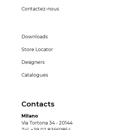
Contactez-nous
Downloads
Store Locator
Designers
Catalogues
Contacts
Milano
Via Tortona 34 - 20144
Tel.
+39 02 83660854