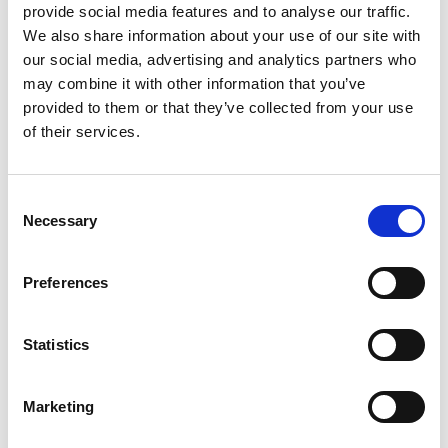
provide social media features and to analyse our traffic.
We also share information about your use of our site with
our social media, advertising and analytics partners who
CONTACTS
may combine it with other information that you’ve
provided to them or that they’ve collected from your use
Via Vigevano 10, 20144 Milan,
of their services.
Italy
info@luisarrivillaga.com
Consent
Necessary
Selection
Preferences
Statistics
Marketing