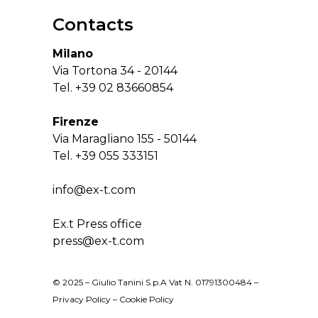
Contacts
Milano
Via Tortona 34 - 20144
Tel.
+39 02 83660854
Firenze
Via Maragliano 155 - 50144
Tel.
+39 055 333151
info@ex-t.com
Ex.t Press office
press@ex-t.com
© 2025 – Giulio Tanini S.p.A Vat N. 01791300484 –
Privacy Policy
–
Cookie Policy