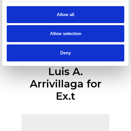
Allow all
Allow selection
Deny
Luis A.
Arrivillaga for
Ex.t