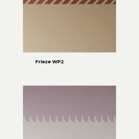
Frieze WP2