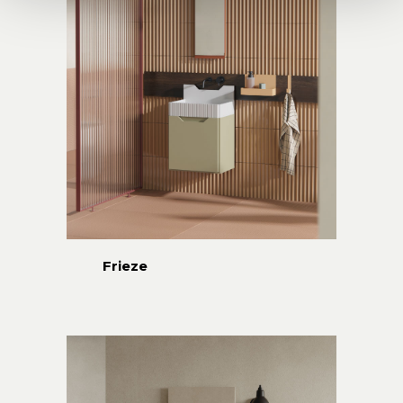
Frieze