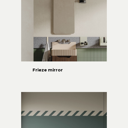
Frieze mirror