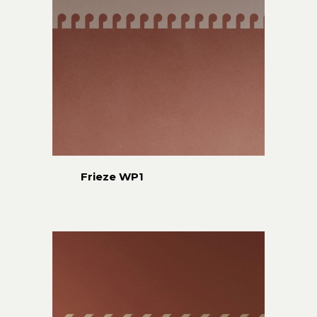
Frieze WP1