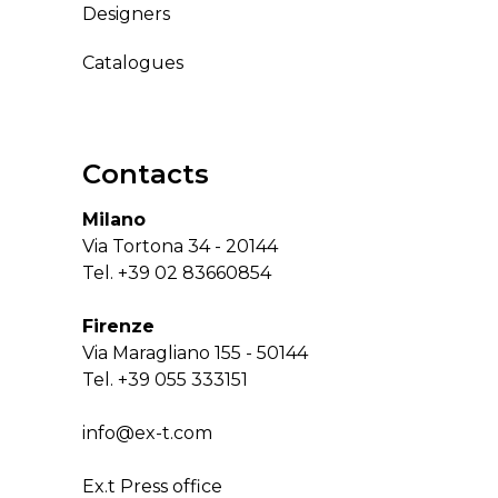
Designers
Catalogues
Contacts
Milano
Via Tortona 34 - 20144
Tel.
+39 02 83660854
Firenze
Via Maragliano 155 - 50144
Tel.
+39 055 333151
info@ex-t.com
Ex.t Press office