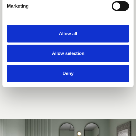
Marketing
Allow all
Allow selection
Deny