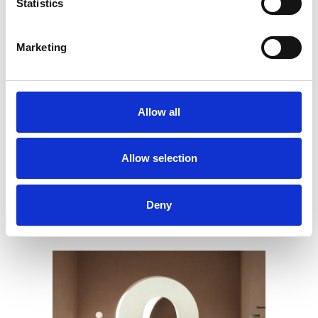
Statistics
Marketing
Allow all
Allow selection
Plateau Oval
Deny