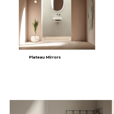
Plateau Mirrors