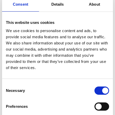
Consent
Details
About
This website uses cookies
We use cookies to personalise content and ads, to
provide social media features and to analyse our traffic.
NOUVEAU TENDA DOCCIA
We also share information about your use of our site with
our social media, advertising and analytics partners who
may combine it with other information that you’ve
provided to them or that they’ve collected from your use
of their services.
Consent
Necessary
Selection
Preferences