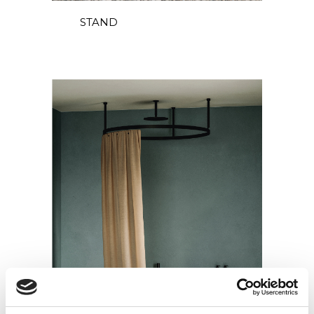
STAND