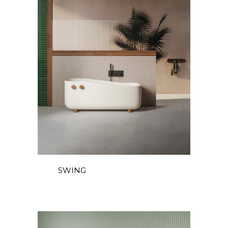
IT
SWING