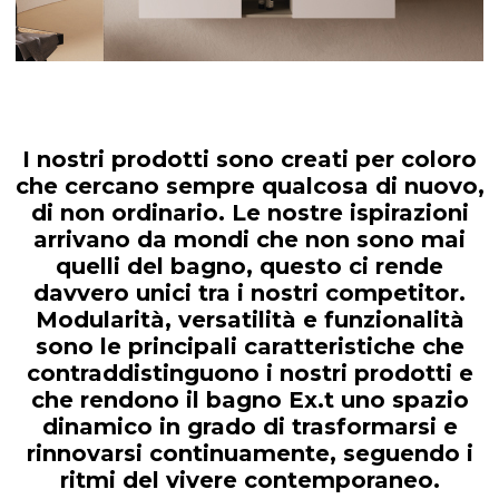
IT
I nostri prodotti sono creati per coloro
che cercano sempre qualcosa di nuovo,
di non ordinario. Le nostre ispirazioni
arrivano da mondi che non sono mai
quelli del bagno, questo ci rende
davvero unici tra i nostri competitor.
Modularità, versatilità e funzionalità
sono le principali
caratteristiche che
contraddistinguono i nostri prodotti e
che rendono il bagno Ex.t uno spazio
dinamico in grado di trasformarsi e
rinnovarsi continuamente, seguendo i
ritmi del vivere contemporaneo.