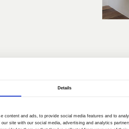
Designer
Details
Bernhardt & Vella
e content and ads, to provide social media features and to analy
 our site with our social media, advertising and analytics partn