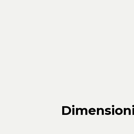
IT
Dimension