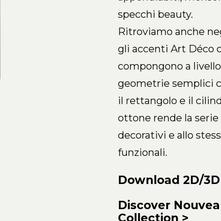
specchi beauty.
Ritroviamo anche neg
gli accenti Art Déco 
compongono a livello
geometrie semplici c
il rettangolo e il cilin
ottone rende la serie
decorativi e allo ste
funzionali.
Download 2D/3D
Discover Nouve
Collection
>