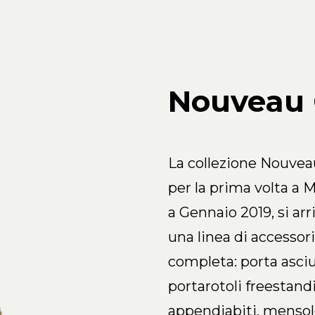
Nouveau
La collezione Nouvea
per la prima volta a
a Gennaio 2019, si arr
una linea di accessor
completa: porta asci
portarotoli freestand
appendiabiti, mensol