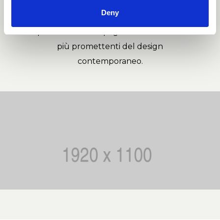
regolarmente pubblicati nelle riviste
Deny
specializzate di tutto il mondo,
ponendo il duo spagnolo tra le realtà
più promettenti del design
contemporaneo.