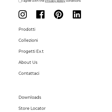
I agree with the
Privacy policy
conditions
Prodotti
Collezioni
Progetti Ex.t
About Us
Contattaci
Downloads
Store Locator