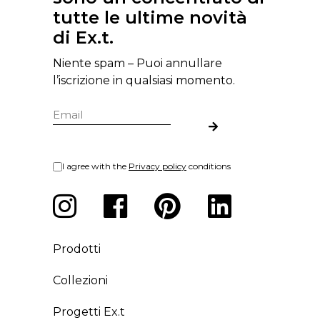
tutte le ultime novità
di Ex.t.
Niente spam – Puoi annullare
l’iscrizione in qualsiasi momento.
I agree with the
Privacy policy
conditions
Prodotti
Collezioni
Progetti Ex.t