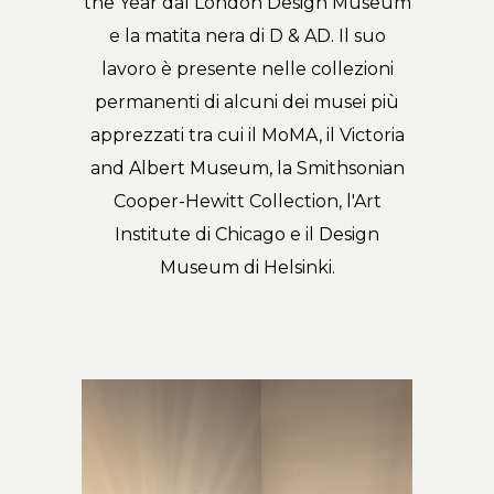
the Year dal London Design Museum
e la matita nera di D & AD. Il suo
lavoro è presente nelle collezioni
permanenti di alcuni dei musei più
apprezzati tra cui il MoMA, il Victoria
and Albert Museum, la Smithsonian
Cooper-Hewitt Collection, l'Art
Institute di Chicago e il Design
Museum di Helsinki.