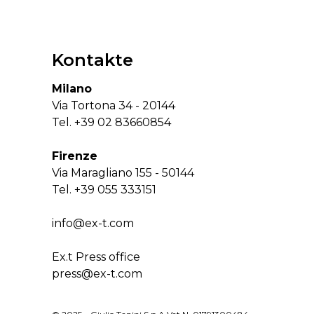
Kontakte
Milano
Via Tortona 34 - 20144
Tel.
+39 02 83660854
Firenze
Via Maragliano 155 - 50144
Tel.
+39 055 333151
info@ex-t.com
Ex.t Press office
press@ex-t.com