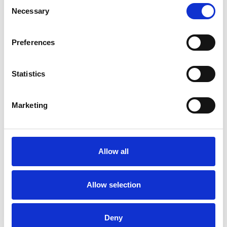
Consent
Necessary
Selection
Preferences
Statistics
Marketing
Allow all
Allow selection
Frieze mirror
Deny