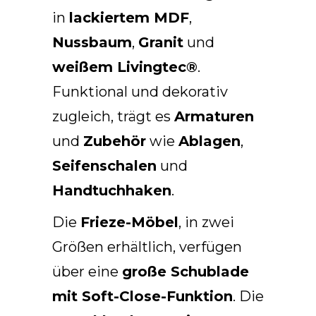
in
lackiertem MDF
,
DE
Nussbaum
,
Granit
und
weißem Livingtec®
.
Funktional und dekorativ
zugleich, trägt es
Armaturen
und
Zubehör
wie
Ablagen
,
Seifenschalen
und
Handtuchhaken
.
Die
Frieze-Möbel
, in zwei
Größen erhältlich, verfügen
über eine
große Schublade
mit Soft-Close-Funktion
. Die