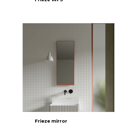
Frieze mirror