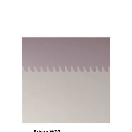
Frieze WP3