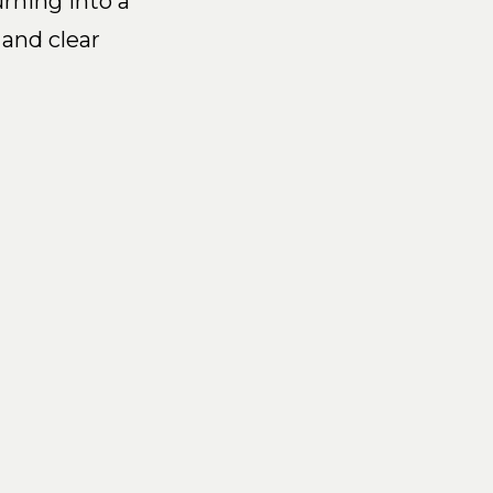
urning into a
and clear