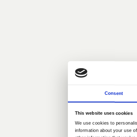
Consent
Bernhardt-Vel
italienischen In
This website uses cookies
Ihr Ausgangspun
We use cookies to personalis
die aus der Kun
information about your use of
von der Archit