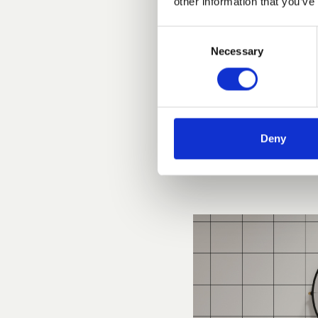
other information that you’ve
Consent
Necessary
Selection
Deny