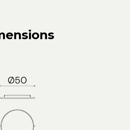
mensions