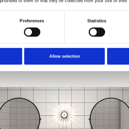
 provided to them or that they’ve collected from your use of their
erkennbaren Stil, aber immer persönlich.
Preferences
Statistics
Allow selection