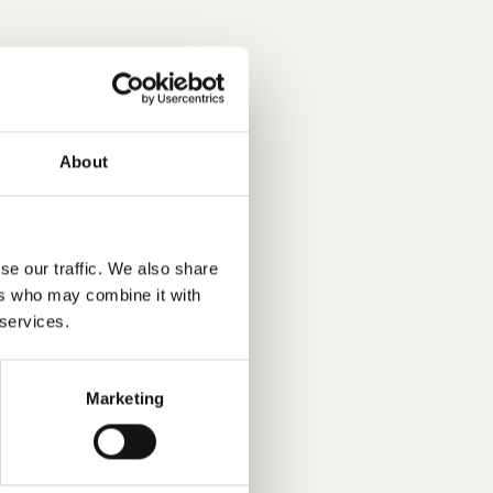
About
se our traffic. We also share
ers who may combine it with
 services.
Marketing
nhardt und der