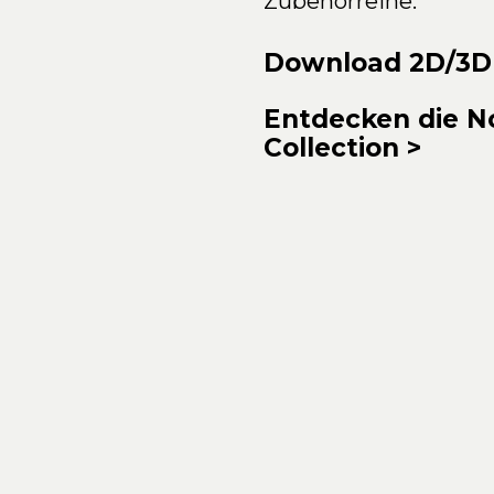
Zubehörreihe.
Download 2D/3D
Entdecken die 
Collection
>