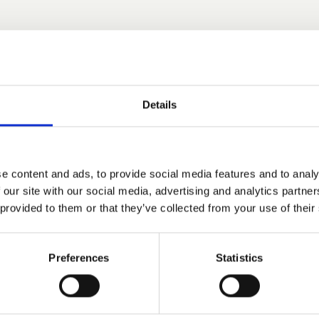
Details
Designers
e content and ads, to provide social media features and to analy
 our site with our social media, advertising and analytics partn
 provided to them or that they’ve collected from your use of their
Bernhardt & Vella
Preferences
Statistics
la wurde 2008 von der deutschen Designerin Ellen Ber