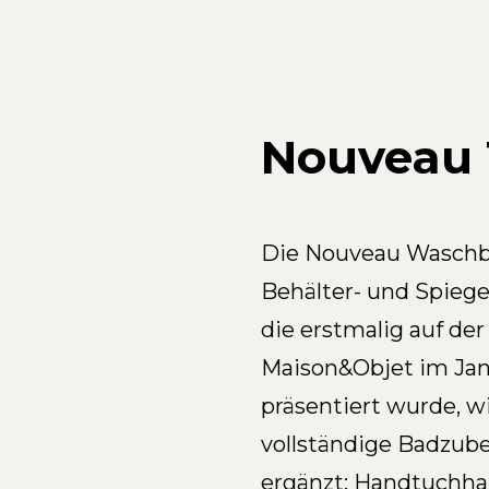
Nouveau
Die Nouveau Waschb
Behälter- und Spiegel
die erstmalig auf der
Maison&Objet im Jan
präsentiert wurde, w
vollständige Badzube
ergänzt: Handtuchhal