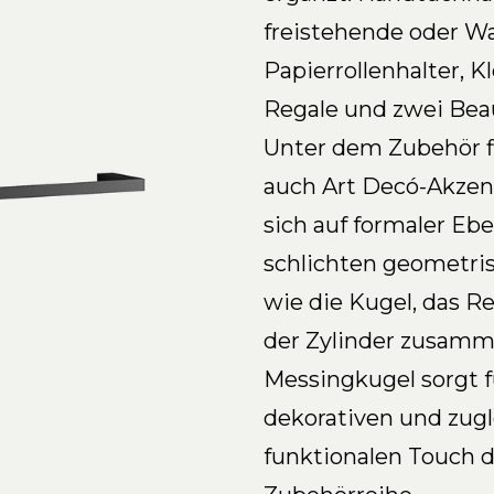
freistehende oder W
Papierrollenhalter, K
Regale und zwei Beau
Unter dem Zubehör f
auch Art Decó-Akzent
sich auf formaler Eb
schlichten geometr
wie die Kugel, das R
der Zylinder zusamm
Messingkugel sorgt f
dekorativen und zugl
funktionalen Touch 