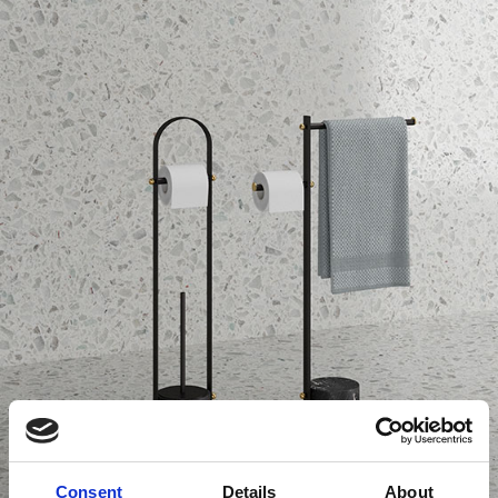
Consent
Details
About