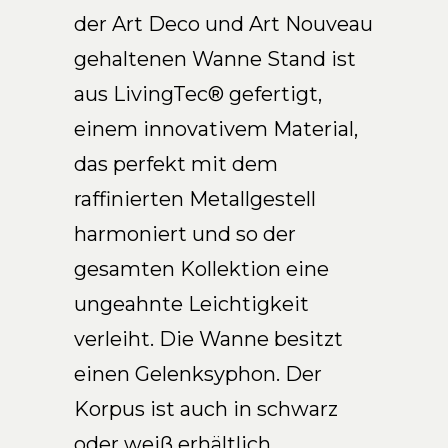
der Art Deco und Art Nouveau
DE
gehaltenen Wanne Stand ist
aus LivingTec® gefertigt,
einem innovativem Material,
das perfekt mit dem
raffinierten Metallgestell
harmoniert und so der
gesamten Kollektion eine
ungeahnte Leichtigkeit
verleiht. Die Wanne besitzt
einen Gelenksyphon. Der
Korpus ist auch in schwarz
oder weiß erhältlich.