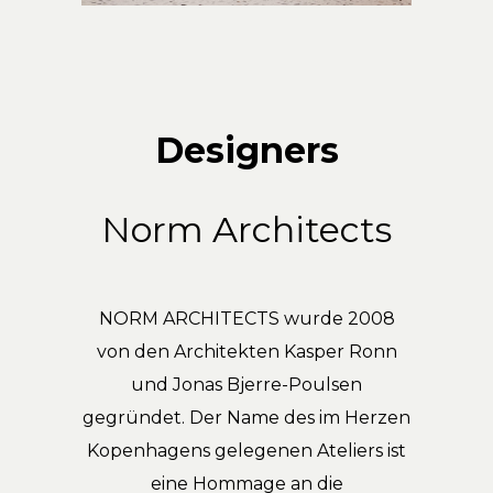
Designers
Norm Architects
NORM ARCHITECTS wurde 2008
von den Architekten Kasper Ronn
und Jonas Bjerre-Poulsen
gegründet. Der Name des im Herzen
Kopenhagens gelegenen Ateliers ist
eine Hommage an die