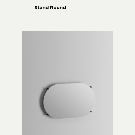
Stand Round