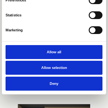
Preferences
Statistics
Marketing
Allow all
Allow selection
Deny