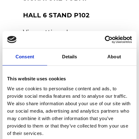
HALL 6 STAND P102
Vi aspettiamo!
Consent
Details
About
This website uses cookies
We use cookies to personalise content and ads, to
provide social media features and to analyse our traffic.
We also share information about your use of our site with
Articoli recenti
our social media, advertising and analytics partners who
may combine it with other information that you’ve
Nuovo Ex.t Flagship store
provided to them or that they’ve collected from your use
of their services.
NOUVEAU CONTEST:VINCI 500€ DA