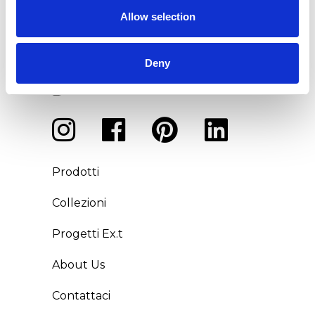
l’iscrizione in qualsiasi momento.
Allow selection
Deny
I agree with the
Privacy policy
conditions
Prodotti
Collezioni
Progetti Ex.t
About Us
Contattaci