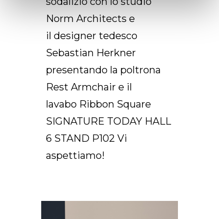
sodalizio con lo studio
Norm Architects e
il designer tedesco
Sebastian Herkner
presentando la poltrona
Rest Armchair e il
lavabo Ribbon Square
SIGNATURE TODAY HALL
6 STAND P102 Vi
aspettiamo!