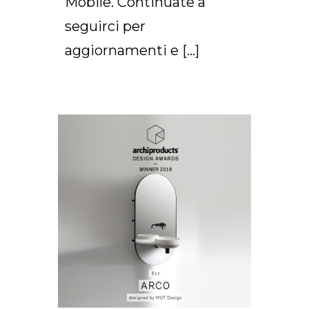
Mobile. Continuate a
seguirci per
aggiornamenti e […]