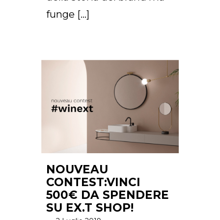
funge […]
NOUVEAU
CONTEST:VINCI
500€ DA SPENDERE
SU EX.T SHOP!