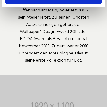
Produktdesign an der HfG in
Offenbach am Main, wo er seit 2006
sein Atelier leitet. Zu seinen jüngsten
Auszeichnungen gehört der
Wallpaper* Design Award 2014, der
EDIDA Award als Best International
Newcomer 2015. Zudem war er 2016
Ehrengast der IMM Cologne. Dies ist
seine erste Kollektion für Ex.t.