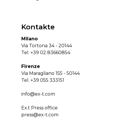
Kontakte
Milano
Via Tortona 34 - 20144
Tel.
+39 02 83660854
Firenze
Via Maragliano 155 - 50144
Tel.
+39 055 333151
info@ex-t.com
Ex.t Press office
press@ex-t.com