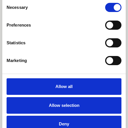
Consent
Necessary
Selection
Preferences
Statistics
Marketing
Designer
Allow all
Sebastian Herkner
Allow selection
Sebastian Herkner studierte
Deny