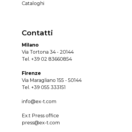
Cataloghi
Contatti
Milano
Via Tortona 34 - 20144
Tel.
+39 02 83660854
Firenze
Via Maragliano 155 - 50144
Tel.
+39 055 333151
info@ex-t.com
Ex.t Press office
press@ex-t.com