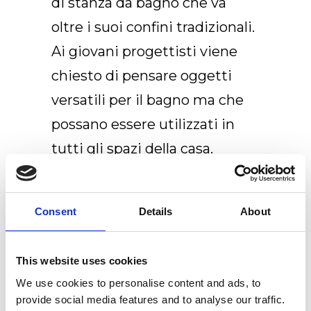
di stanza da bagno che va
oltre i suoi confini tradizionali.
Ai giovani progettisti viene
chiesto di pensare oggetti
versatili per il bagno ma che
possano essere utilizzati in
tutti gli spazi della casa.
Flessibilità e modularità sono
ancora oggi tratti distintivi di
Consent
Details
About
Ex.t.
This website uses cookies
We use cookies to personalise content and ads, to
provide social media features and to analyse our traffic.