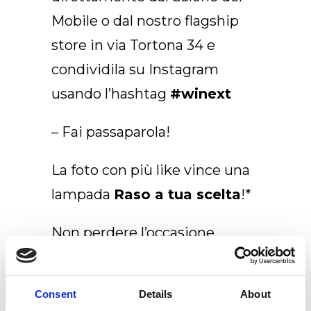
Mobile o dal nostro flagship
store in via Tortona 34 e
condividila su Instagram
usando l’hashtag
#winext
– Fai passaparola!
La foto con più like vince una
lampada
Raso a tua scelta
!*
Non perdere l’occasione,
PARTECIPA SUBITO.
Consent
Details
About