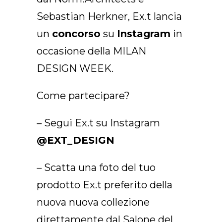
IT
Sebastian Herkner, Ex.t lancia
un
concorso
su
Instagram
in
occasione della MILAN
DESIGN WEEK.
Come partecipare?
– Segui Ex.t su Instagram
@EXT_DESIGN
– Scatta una foto del tuo
prodotto Ex.t preferito della
nuova nuova collezione
direttamente dal Salone del